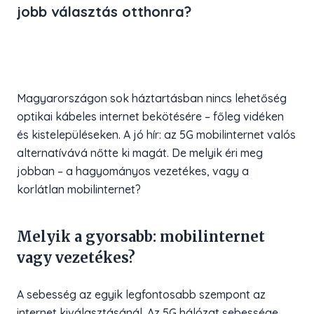
jobb választás otthonra?
Magyarországon sok háztartásban nincs lehetőség
optikai kábeles internet bekötésére – főleg vidéken
és kistelepüléseken. A jó hír: az 5G mobilinternet valós
alternatívává nőtte ki magát. De melyik éri meg
jobban – a hagyományos vezetékes, vagy a
korlátlan mobilinternet?
Melyik a gyorsabb: mobilinternet
vagy vezetékes?
A sebesség az egyik legfontosabb szempont az
internet kiválasztásánál. Az 5G hálózat sebessége