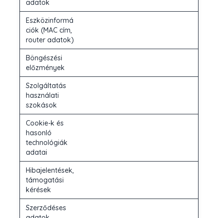
adatok
Eszközinformá
ciók (MAC cím,
router adatok)
Böngészési
előzmények
Szolgáltatás
használati
szokások
Cookie-k és
hasonló
technológiák
adatai
Hibajelentések,
támogatási
kérések
Szerződéses
adatok