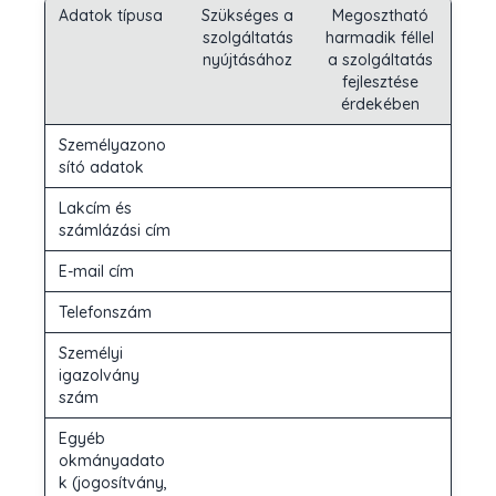
Adatok típusa
Szükséges a
Megosztható
szolgáltatás
harmadik féllel
nyújtásához
a szolgáltatás
fejlesztése
érdekében
Személyazono
sító adatok
Lakcím és
számlázási cím
E-mail cím
Telefonszám
Személyi
igazolvány
szám
Egyéb
okmányadato
k (jogosítvány,