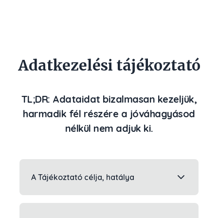
Adatkezelési tájékoztató
TL;DR: Adataidat bizalmasan kezeljük,
harmadik fél részére a jóváhagyásod
nélkül nem adjuk ki.
A Tájékoztató célja, hatálya