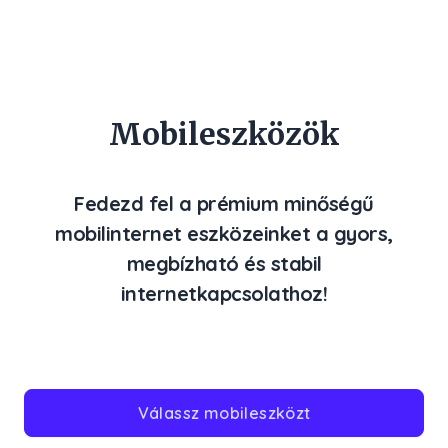
Mobileszközök
Fedezd fel a prémium minőségű
mobilinternet eszközeinket a gyors,
megbízható és stabil
internetkapcsolathoz!
Válassz mobileszközt