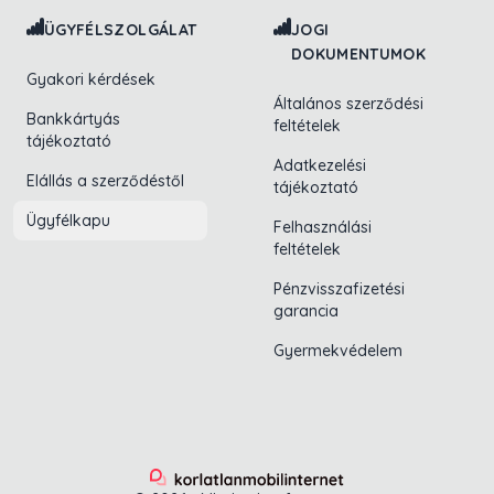
ÜGYFÉLSZOLGÁLAT
JOGI
DOKUMENTUMOK
Gyakori kérdések
Általános szerződési
Bankkártyás
feltételek
tájékoztató
Adatkezelési
Elállás a szerződéstől
tájékoztató
Ügyfélkapu
Felhasználási
feltételek
Pénzvisszafizetési
garancia
Gyermekvédelem