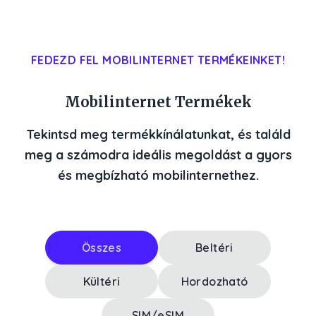
FEDEZD FEL MOBILINTERNET TERMÉKEINKET!
Mobilinternet Termékek
Tekintsd meg termékkínálatunkat, és találd
meg a számodra ideális megoldást a gyors
és megbízható mobilinternethez.
Összes
Beltéri
Kültéri
Hordozható
SIM/eSIM