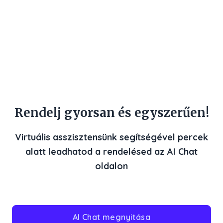
Részletek →
Rendelj gyorsan és egyszerűen!
Virtuális asszisztensünk segítségével percek
alatt leadhatod a rendelésed az AI Chat
oldalon
AI Chat megnyitása