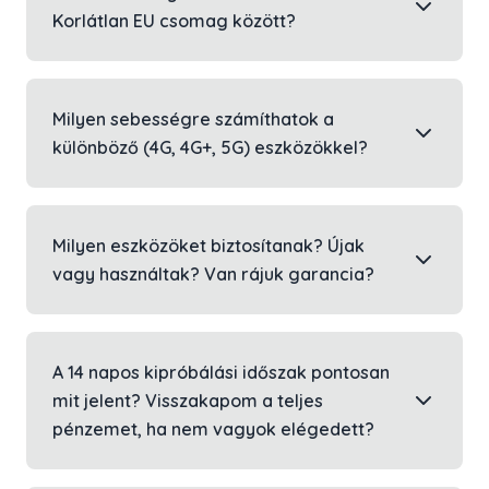
Korlátlan EU csomag között?
Milyen sebességre számíthatok a
különböző (4G, 4G+, 5G) eszközökkel?
Milyen eszközöket biztosítanak? Újak
vagy használtak? Van rájuk garancia?
A 14 napos kipróbálási időszak pontosan
mit jelent? Visszakapom a teljes
pénzemet, ha nem vagyok elégedett?