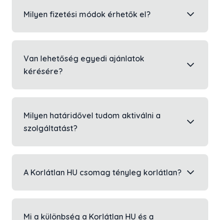
Milyen fizetési módok érhetők el?
Van lehetőség egyedi ajánlatok
kérésére?
Milyen határidővel tudom aktiválni a
szolgáltatást?
A Korlátlan HU csomag tényleg korlátlan?
Mi a különbség a Korlátlan HU és a