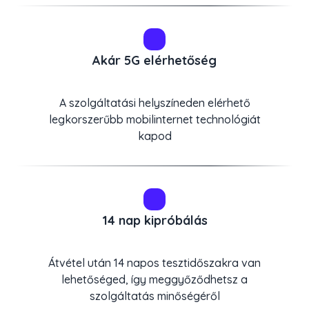
Akár 5G elérhetőség
A szolgáltatási helyszíneden elérhető
legkorszerűbb mobilinternet technológiát
kapod
14 nap kipróbálás
Átvétel után 14 napos tesztidőszakra van
lehetőséged, így meggyőződhetsz a
szolgáltatás minőségéről