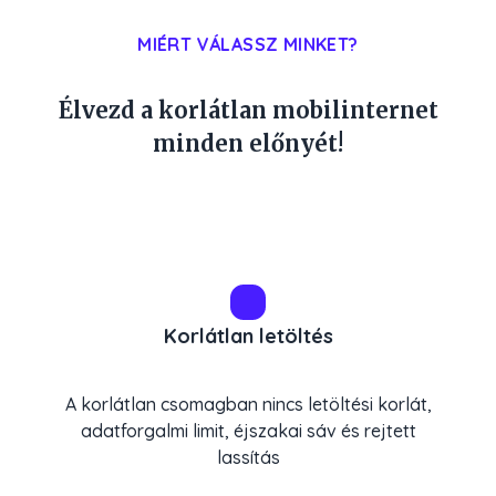
MIÉRT VÁLASSZ MINKET?
Élvezd a korlátlan mobilinternet
minden előnyét!
Korlátlan letöltés
A korlátlan csomagban nincs letöltési korlát,
adatforgalmi limit, éjszakai sáv és rejtett
lassítás