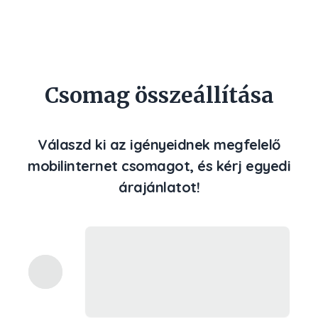
Csomag összeállítása
Válaszd ki az igényeidnek megfelelő
mobilinternet csomagot, és kérj egyedi
árajánlatot!