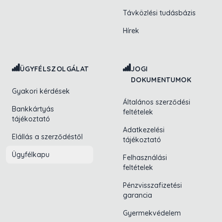
Távközlési tudásbázis
Hírek
ÜGYFÉLSZOLGÁLAT
JOGI
DOKUMENTUMOK
Gyakori kérdések
Általános szerződési
Bankkártyás
feltételek
tájékoztató
Adatkezelési
Elállás a szerződéstől
tájékoztató
Ügyfélkapu
Felhasználási
feltételek
Pénzvisszafizetési
garancia
Gyermekvédelem