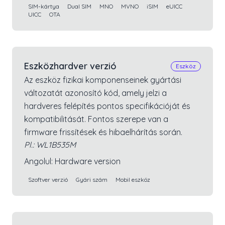
SIM-kártya
Dual SIM
MNO
MVNO
iSIM
eUICC
UICC
OTA
Eszközhardver verzió
Eszköz
Az eszköz fizikai komponenseinek gyártási
változatát azonosító kód, amely jelzi a
hardveres felépítés pontos specifikációját és
kompatibilitását. Fontos szerepe van a
firmware frissítések és hibaelhárítás során.
Pl.:
WL1B535M
Angolul:
Hardware version
Szoftver verzió
Gyári szám
Mobil eszköz