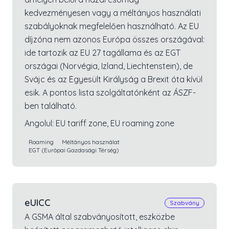
kedvezményesen vagy a méltányos használati
szabályoknak megfelelően használható. Az EU
díjzóna nem azonos Európa összes országával:
ide tartozik az EU 27 tagállama és az EGT
országai (Norvégia, Izland, Liechtenstein), de
Svájc és az Egyesült Királyság a Brexit óta kívül
esik. A pontos lista szolgáltatónként az ÁSZF-
ben található.
Angolul:
EU tariff zone, EU roaming zone
Roaming
Méltányos használat
EGT (Európai Gazdasági Térség)
eUICC
Szabvány
A GSMA által szabványosított, eszközbe